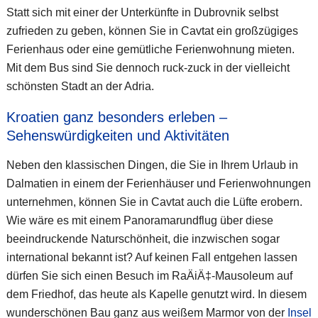
Statt sich mit einer der Unterkünfte in Dubrovnik selbst
zufrieden zu geben, können Sie in Cavtat ein großzügiges
Ferienhaus oder eine gemütliche Ferienwohnung mieten.
Mit dem Bus sind Sie dennoch ruck-zuck in der vielleicht
schönsten Stadt an der Adria.
Kroatien ganz besonders erleben –
Sehenswürdigkeiten und Aktivitäten
Neben den klassischen Dingen, die Sie in Ihrem Urlaub in
Dalmatien in einem der Ferienhäuser und Ferienwohnungen
unternehmen, können Sie in Cavtat auch die Lüfte erobern.
Wie wäre es mit einem Panoramarundflug über diese
beeindruckende Naturschönheit, die inzwischen sogar
international bekannt ist? Auf keinen Fall entgehen lassen
dürfen Sie sich einen Besuch im RaÄiÄ‡-Mausoleum auf
dem Friedhof, das heute als Kapelle genutzt wird. In diesem
wunderschönen Bau ganz aus weißem Marmor von der
Insel