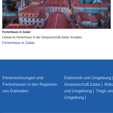
Ferienhaus in Zadar
Urlaub im Ferienhaus in der Gespanschaft Zadar, Kroatien.
Ferienhaus in Zadar
Ferienwohnungen und
Dubrovnik und Umgebung
Ferienhäuser in den Regionen
Gespanschaft Zadar
|
Maka
von Dalmatien
und Umgebung
|
Trogir u
Umgebung
|