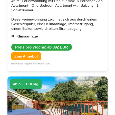
46 m² Ferienwohnung mit Pool für max. 3 Personen Ana
Apartment - One Bedroom Apartment with Balcony , 1
Schlafzimmer
Diese Ferienwohnung zeichnet sich aus durch einem
Geschirrspüler, einer Klimaanlage, Internetzugang,
einem Balkon sowie direkten Strandzugang.
❄ Klimaanlage
Preis pro Woche: ab 392 EUR
Zum Angebot
Ein Partner-Angebot von HomeToGo
ab 53 EUR/Tag