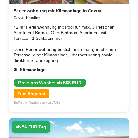
Ferienwohnung mit Klimaanlage in Cavtat
Cavtat, Kroatien
42 m² Ferienwohnung mit Pool für max. 3 Personen
Apartment Borna - One-Bedroom Apartment with
Terrace , 1 Schlafzimmer
Diese Ferienwohnung besticht mit einer gemütlichen
Terrasse, einer Klimaanlage, Internetzugang sowie
direkten Strandzugang.
❄ Klimaanlage
Preis pro Woche: ab 588 EUR
Zum Angebot
Ein Partner-Angebot von HomeToGo
ab 56 EUR/Tag