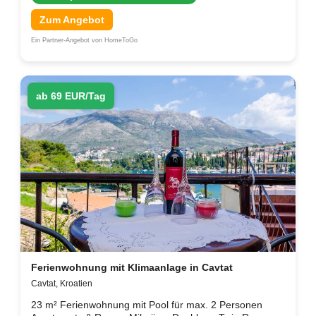
Zum Angebot
Ein Partner-Angebot von HomeToGo
ab 69 EUR/Tag
Ferienwohnung mit Klimaanlage in Cavtat
Cavtat, Kroatien
23 m² Ferienwohnung mit Pool für max. 2 Personen