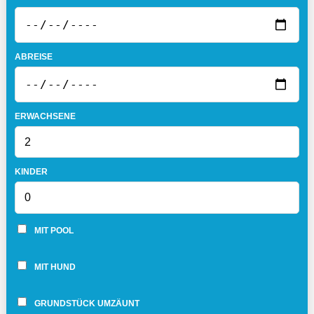
ABREISE
ERWACHSENE
KINDER
MIT POOL
MIT HUND
GRUNDSTÜCK UMZÄUNT