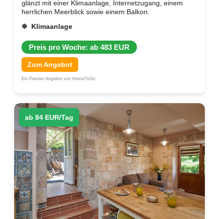
glänzt mit einer Klimaanlage, Internetzugang, einem
herrlichen Meerblick sowie einem Balkon.
❄ Klimaanlage
Preis pro Woche: ab 483 EUR
Zum Angebot
Ein Partner-Angebot von HomeToGo
ab 84 EUR/Tag