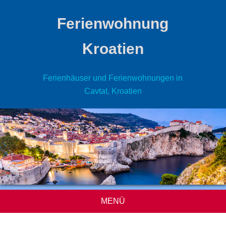
Ferienwohnung
Kroatien
Ferienhäuser und Ferienwohnungen in
Cavtat, Kroatien
MENÜ