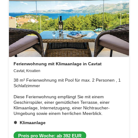
Ferienwohnung mit Klimaanlage in Cavtat
Cavtat, Kroatien
38 m² Ferienwohnung mit Pool für max. 2 Personen , 1
Schlafzimmer
Diese Ferienwohnung empfängt Sie mit einem
Geschirrspüler, einer gemütlichen Terrasse, einer
Klimaanlage, Internetzugang, einer Nichtraucher-
Umgebung sowie einem herrlichen Meerblick.
❄ Klimaanlage
Preis pro Woche: ab 392 EUR