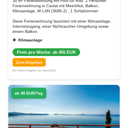
30 m² Ferienwohnung mit Pool für max. 2 Personen
Ferienwohnung in Cavtat mit Meerblick, Balkon,
Klimaanlage, W-LAN (3686-2) , 1 Schlafzimmer
Diese Ferienwohnung fasziniert mit einer Klimaanlage,
Internetzugang, einer Nichtraucher-Umgebung sowie
einem Balkon.
❄ Klimaanlage
Preis pro Woche: ab 455 EUR
Zum Angebot
Ein Partner-Angebot von HomeToGo
ab 48 EUR/Tag