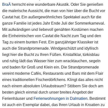
BraÄ
herrscht eine wunderbare Akustik. Oder Sie genießen
die malerische Aussicht, die man von hier über die Bucht vor
Cavtat hat. Ein außergewöhnliches Spektakel auch für die
ganze Familie ist jedes Jahr Ende Juli der Sommerkarneval.
Mit aufwändigen und liebevoll genähten Kostümen machen
die Einheimischen von Cavtat die Nacht zum Tag und den
Tag zu einem bunten Fest. Ein ganzjähriger Klassiker ist
auch die Strandpromenade. Windgeschützt und idyllisch
liegt hier die Bucht zu Ihren Füßen. Kristallklar, türkisblau
und ruhig lädt das Wasser hier zum wracktauchen, segeln
und baden für Groß und Klein ein. Die Strandpromenade
vereint moderne Cafés, Restaurants und Bars mit dem Flair
eines traditionellen Fischerdörfchens. Klingt das alles nicht
nach einem absoluten Urlaubstraum? Stöbern Sie doch am
besten gleich einmal durch unser breites Angebot der
Ferienhäuser und
Ferienwohnungen in Dalmatien
. Bestimmt
ist auch ein Exemplar dabei, das Ihren Urlaub in Kroatien zu