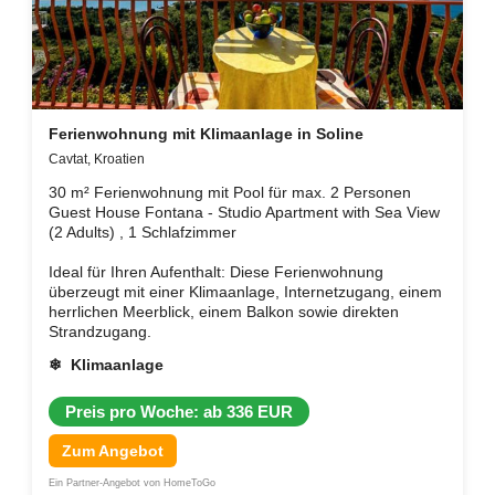
Ferienwohnung mit Klimaanlage in Soline
Cavtat, Kroatien
30 m² Ferienwohnung mit Pool für max. 2 Personen
Guest House Fontana - Studio Apartment with Sea View
(2 Adults) , 1 Schlafzimmer
Ideal für Ihren Aufenthalt: Diese Ferienwohnung
überzeugt mit einer Klimaanlage, Internetzugang, einem
herrlichen Meerblick, einem Balkon sowie direkten
Strandzugang.
❄ Klimaanlage
Preis pro Woche: ab 336 EUR
Zum Angebot
Ein Partner-Angebot von HomeToGo