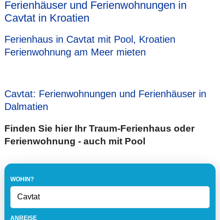
Ferienhäuser und Ferienwohnungen in
Cavtat in Kroatien
Ferienhaus in Cavtat mit Pool, Kroatien
Ferienwohnung am Meer mieten
Cavtat: Ferienwohnungen und Ferienhäuser in
Dalmatien
Finden Sie hier Ihr Traum-Ferienhaus oder
Ferienwohnung - auch mit Pool
WOHIN?
ANREISE